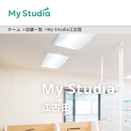
ホーム
>
店舗一覧
>
My Studia江古田
My Studia
江古田