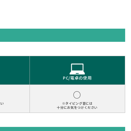
PC/電卓の使用
○
ない
※タイピング音には
十分にお気をつけください