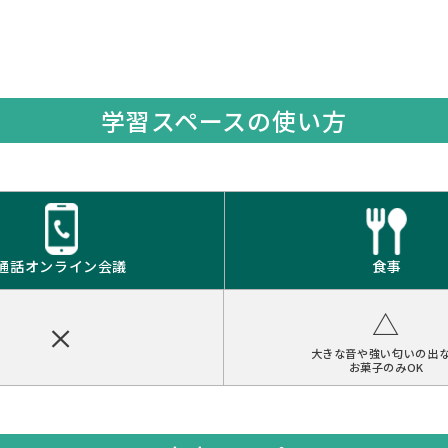
学習スペースの使い方
通話オンライン会議
食事
△
×
大きな音や強い匂いの出
お菓子のみOK