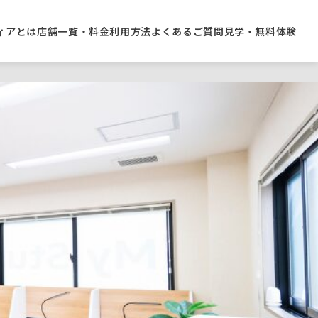
ィアとは
店舗一覧・料金
利用方法
よくあるご質問
見学・無料体験