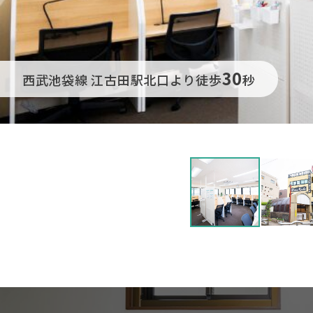
30
西武池袋線 江古田駅北口より徒歩
秒