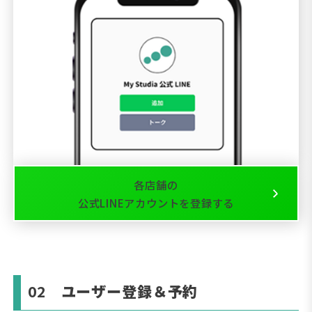
各店舗の
公式LINEアカウントを登録する
02
ユーザー登録＆予約