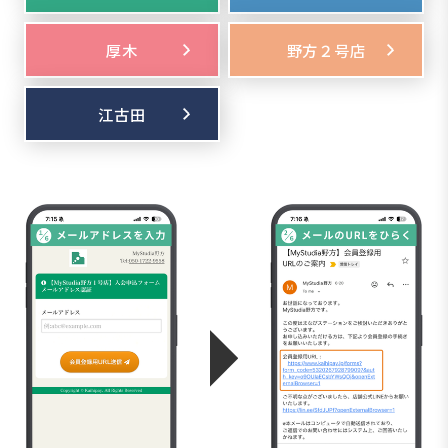
厚木
野方２号店
江古田