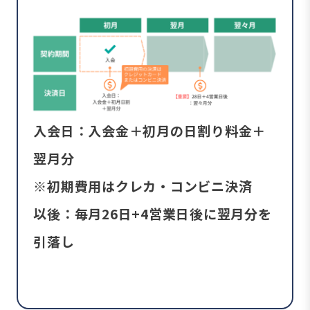
入会日：入会金＋初月の日割り料金＋
翌月分
※初期費用はクレカ・コンビニ決済
以後：毎月26日+4営業日後に翌月分を
引落し